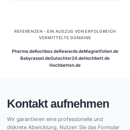
REFERENZEN - EIN AUSZUG VON ERFOLGREICH
VERMITTELTE DOMAINS
Pharma.de
Kochbox.de
Rewards.de
Magnetfolien.de
Babyrassel.de
Gutachter24.de
Hochbett.de
Hochbetten.de
Kontakt aufnehmen
Wir garantieren eine professionelle und
diskrete Abwicklung. Nutzen Sie das Formular